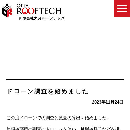
togg
navi
有限会社大分ルーフテック
ドローン調査を始めました
2023年11月24日
この度ドローンでの調査と数量の算出を始めました。
屋根や高所の調査にドローンを使い、足場や梯子などを掛