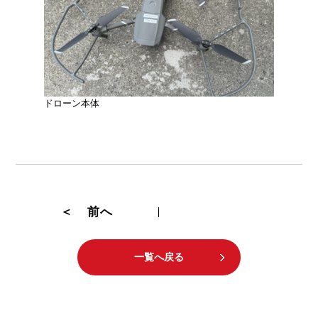
ドローン本体
＜ 前へ
一覧へ戻る