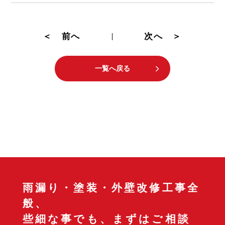
＜ 前へ
次へ ＞
一覧へ戻る
雨漏り・塗装・外壁改修工事全
般、
些細な事でも、まずはご相談