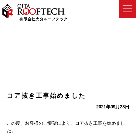
togg
navi
有限会社大分ルーフテック
コア抜き工事始めました
2021年09月23日
この度、お客様のご要望により、コア抜き工事を始めまし
た。